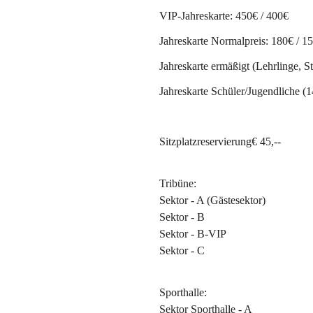
VIP-Jahreskarte: 
450€ / 400€
Jahreskarte
Normalpreis:
 180€ / 1
Jahreskarte ermäßigt
 (Lehrlinge, 
Jahreskarte Schüler/Jugendliche
 (1
Sitzplatzreservierung€ 45,--
Tribüne:
Sektor - A (Gästesektor)
Sektor - B
Sektor - B-VIP
Sektor - C
Sporthalle:
Sektor Sporthalle - A