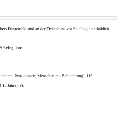
thers Fürstenfeld sind an der Ticketkassa vor Spielbeginn erhältlich.
& Relegation:
tudenten, Pensionisten, Menschen mit Behinderung): 11€
3-18 Jahre): 9€