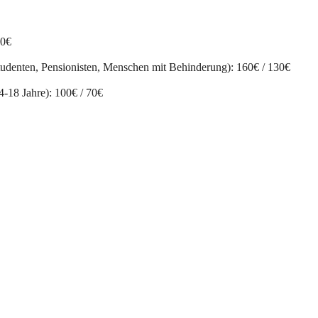
50€
Studenten, Pensionisten, Menschen mit Behinderung): 160€ / 130€
4-18 Jahre): 100€ / 70€