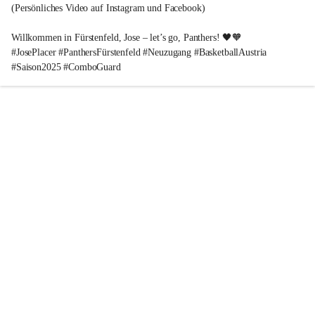
(Persönliches Video auf Instagram und Facebook)
Willkommen in Fürstenfeld, Jose – let’s go, Panthers! 🖤🧡
#JosePlacer #PanthersFürstenfeld #Neuzugang #BasketballAustria 
#Saison2025 #ComboGuard